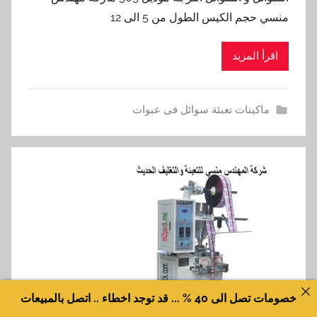
منسي حجم الكيس الطول من 5 الى 12
اقرأ المزيد
ماكينات تعبئة سوائل فى عبوات
خصومات تصل الى 40 % ... قد توجد اخطاء .. اتصل بالمبيعات