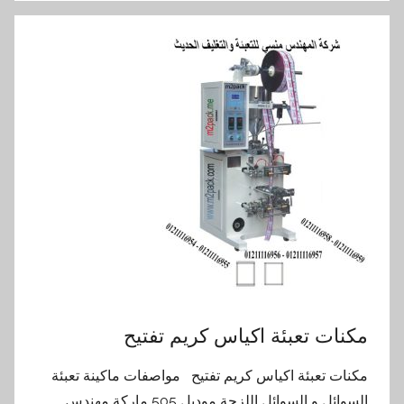
مكنات تعبئة اكياس كريم تفتيح
مكنات تعبئة اكياس كريم تفتيح مواصفات ماكينة تعبئة
السوائل و السوائل اللزجة موديل 505 ماركة مهندس