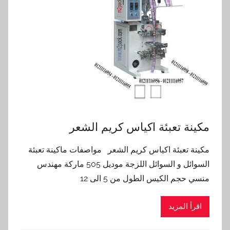
مكينة تعبئة اكياس كريم الشعر
مكينة تعبئة اكياس كريم الشعر مواصفات ماكينة تعبئة
السوائل و السوائل اللزجة موديل 505 ماركة مهندس
منسي حجم الكيس الطول من 5 الى 12
اقرأ المزيد