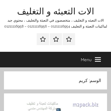
Ski
الات التعبئه و التغليف
t
conten
الات التعبئه و التغليف ، متخصصون في التعبئة والتغليف ، محتوي جبد
لماكينات التعبئة و التغليف 01211116954 – 01211116956 – 01211116958
الرئيسية
اتصل
اتـصـل
بنا
بـنـا
في
Menu
الفروع
التي
تناسبك
الوسم:
كريم