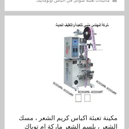
ماكينات تعبئة سوائل في اكياس اوتوماتيك
مكينة تعبئة اكياس كريم الشعر ، مسك
الشعر ، بلسم الشعر ماركة ام توباك