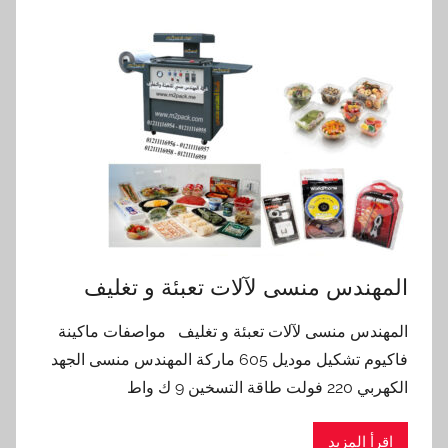
‏‏المهندس منسى لآلات تعبئة و تغليف
‏‏المهندس منسى لآلات تعبئة و تغليف مواصفات ماكينة
فاكيوم تشكيل موديل 605 ماركة المهندس منسى الجهد
الكهربي 220 فولت طاقة التسخين 9 ك واط
اقرأ المزيد