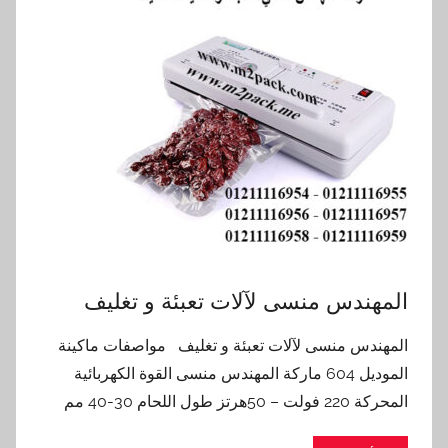
‏‏المهندس منسى لآلات تعبئة و تغليف
‏‏المهندس منسى لآلات تعبئة و تغليف مواصفات ماكينة
الموديل 604 ماركة المهندس منسى القوة الكهربائية
المحركة 220 فولت – 50هرتز طول اللحام 30-40 مم