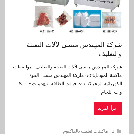
شركة المهندس منسى لآلات التعبئة
والتغليف
شركة المهندس منسى لآلات التعبئة والتغليف مواصفات
ماكينة الموديل603 ماركة المهندس منسى القوة
الكهربائية المحركة 220 فولت الطاقة 950 وات + 800
وات اللحام
اقرأ المزيد
1 - ماكينات تغليف بالفاكيوم