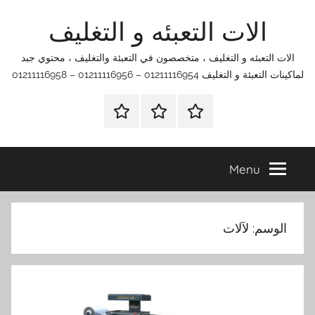
Ski
الات التعبئه و التغليف
t
conten
الات التعبئه و التغليف ، متخصصون في التعبئة والتغليف ، محتوي جبد
لماكينات التعبئة و التغليف 01211116954 – 01211116956 – 01211116958
الرئيسية
اتصل
اتـصـل
بنا
بـنـا
في
Menu
الفروع
التي
تناسبك
الوسم:
لآلات