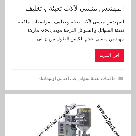
‏‏المهندس منسى لآلات تعبئة و تغليف
‏‏المهندس منسى لآلات تعبئة و تغليف مواصفات ماكينة
تعبئة السوائل و السوائل اللزجة موديل 505 ماركة
مهندس منسي حجم الكيس الطول من 5 الى
اقرأ المزيد
ماكينات تعبئة سوائل في اكياس اوتوماتيك