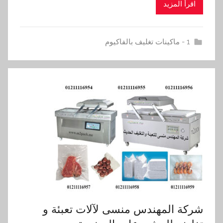
اقرأ المزيد
1 - ماكينات تغليف بالفاكيوم
شركة المهندس منسى لآلات تعبئة و