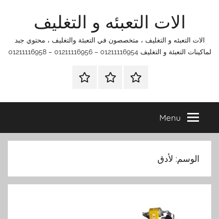
Ski
الات التعبئه و التغليف
t
conten
الات التعبئه و التغليف ، متخصصون في التعبئة والتغليف ، محتوي جبد
لماكينات التعبئة و التغليف 01211116954 – 01211116956 – 01211116958
الرئيسية
اتصل
اتـصـل
بنا
بـنـا
في
Menu
الفروع
التي
تناسبك
الوسم:
لأدق