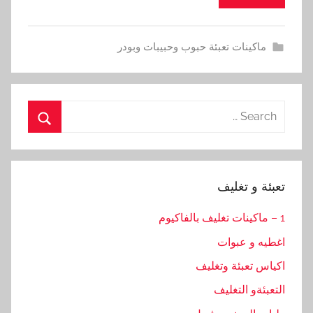
ماكينات تعبئة حبوب وحبيبات وبودر
Search
for:
Search
تعبئة و تغليف
1 – ماكينات تغليف بالفاكيوم
اغطيه و عبوات
اكياس تعبئة وتغليف
التعبئةو التغليف