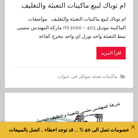
ام توباك لبيع ماكينات التعبئة والتغليف
ام توباك لبيع ماكينات التعبئة والتغليف مواصفات
الماكينة موديل 403 – 1000 ml ماركة المهندس منسى
نمط التعبئة واحد نوزل اي واحد مخرج كفاءة
اقرأ المزيد
ماكينات تعبئة سوائل فى عبوات
خصومات تصل الى 40 % ... قد توجد اخطاء .. اتصل بالمبيعات