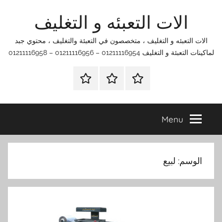
Ski
الات التعبئه و التغليف
t
conten
الات التعبئه و التغليف ، متخصصون في التعبئة والتغليف ، محتوي جبد
لماكينات التعبئة و التغليف 01211116954 – 01211116956 – 01211116958
الرئيسية
اتصل
اتـصـل
بنا
بـنـا
في
Menu
الفروع
التي
تناسبك
الوسم:
لبيع