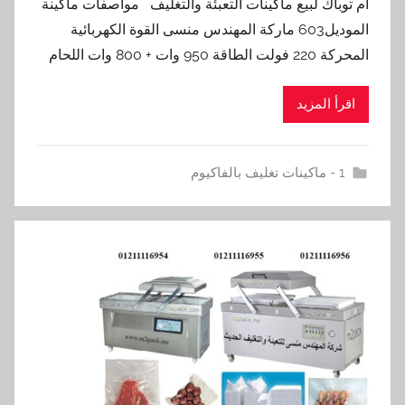
ام توباك لبيع ماكينات التعبئة والتغليف مواصفات ماكينة
الموديل603 ماركة المهندس منسى القوة الكهربائية
المحركة 220 فولت الطاقة 950 وات + 800 وات اللحام
اقرأ المزيد
1 - ماكينات تغليف بالفاكيوم