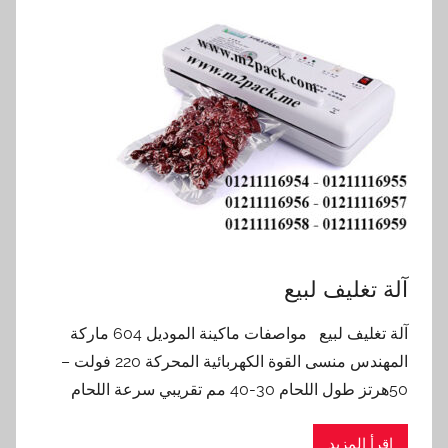
آلة تغليف لبيع
آلة تغليف لبيع مواصفات ماكينة الموديل 604 ماركة
المهندس منسى القوة الكهربائية المحركة 220 فولت –
50هرتز طول اللحام 30-40 مم تقريبي سرعة اللحام
اقرأ المزيد