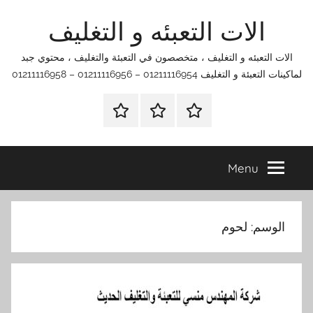
Ski
الات التعبئه و التغليف
t
conten
الات التعبئه و التغليف ، متخصصون في التعبئة والتغليف ، محتوي جبد
لماكينات التعبئة و التغليف 01211116954 – 01211116956 – 01211116958
الرئيسية
اتصل
اتـصـل
بنا
بـنـا
في
Menu
الفروع
التي
تناسبك
الوسم:
لحوم