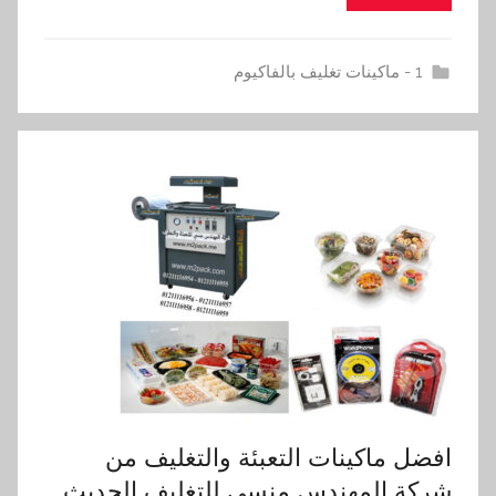
1 - ماكينات تغليف بالفاكيوم
افضل ماكينات التعبئة والتغليف من
شركة المهندس منسى للتغليف الحديث