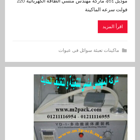
موديل 461 ماركة مهندس منسي الطاقة الكهربائية 220
فولت سرعه الماكينة
اقرأ المزيد
ماكينات تعبئة سوائل فى عبوات