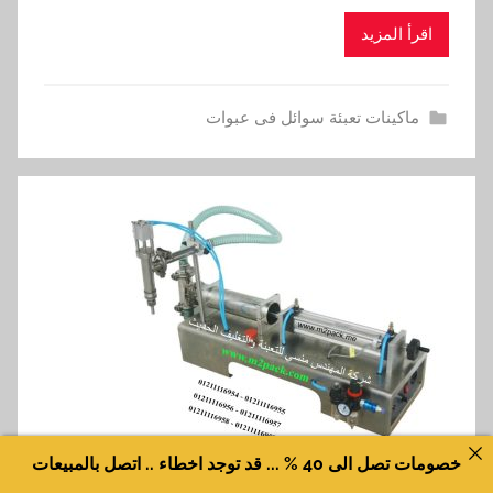
اقرأ المزيد
ماكينات تعبئة سوائل فى عبوات
خصومات تصل الى 40 % ... قد توجد اخطاء .. اتصل بالمبيعات
اقوي ماكينات التعبئة والتغليف المتطورة