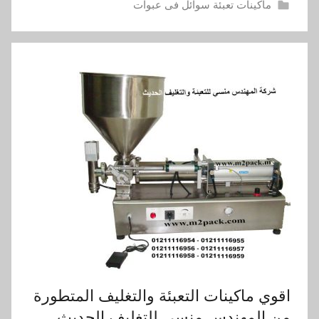
ماكينات تعبئة سوائل فى عبوات
اقوي ماكينات التعبئة والتغليف المتطورة
من المهندس منسى للتغليف الحديث