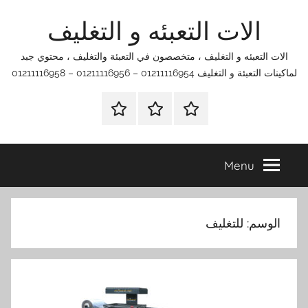
Ski
الات التعبئه و التغليف
t
conten
الات التعبئه و التغليف ، متخصصون في التعبئة والتغليف ، محتوي جبد
لماكينات التعبئة و التغليف 01211116954 – 01211116956 – 01211116958
الرئيسية
اتصل
اتـصـل
بنا
بـنـا
في
Menu
الفروع
التي
تناسبك
الوسم:
للتغليف