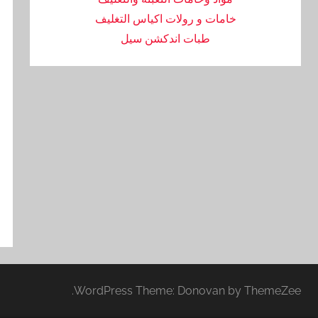
خامات و رولات اكياس التغليف
طبات اندكشن سيل
WordPress Theme: Donovan by ThemeZee.