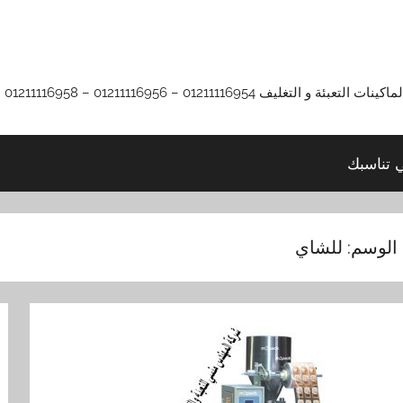
01211116 – 01211116956 – 01211116958
ي تناسبك
الوسم:
للشاي