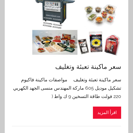
سعر ماكينة تعبئة وتغليف
سعر ماكينة تعبئة وتغليف مواصفات ماكينة فاكيوم
تشكيل موديل 605 ماركة المهندس منسى الجهد الكهربي
220 فولت طاقة التسخين 9 ك واط (
اقرأ المزيد