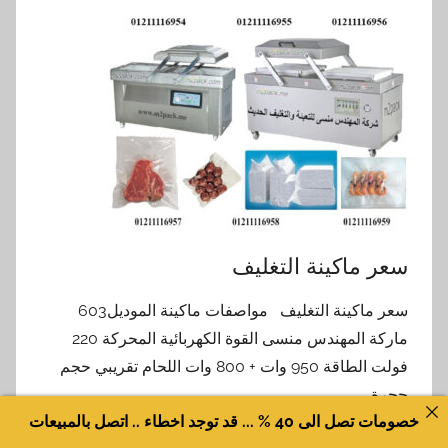
سعر ماكينة التغليف
سعر ماكينة التغليف مواصفات ماكينة الموديل603
ماركة المهندس منسى القوة الكهربائية المحركة 220
فولت الطاقة 950 وات + 800 وات اللحام تقريبي حجم
حجرة
خصومات تصل الى 40 % ... قد توجد اخطاء .. اتصل بالمبيعات