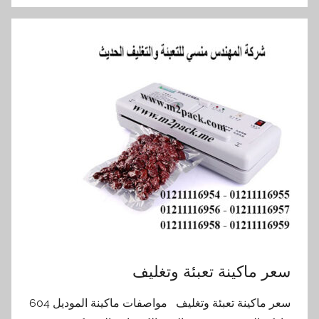
سعر ماكينة تعبئة وتغليف
سعر ماكينة تعبئة وتغليف مواصفات ماكينة الموديل 604