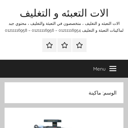
Ski
الات التعبئه و التغليف
t
conten
الات التعبئه و التغليف ، متخصصون في التعبئة والتغليف ، محتوي جبد
لماكينات التعبئة و التغليف 01211116954 – 01211116956 – 01211116958
الرئيسية
اتصل
اتـصـل
بنا
بـنـا
في
Menu
الفروع
التي
تناسبك
الوسم:
ماكينة