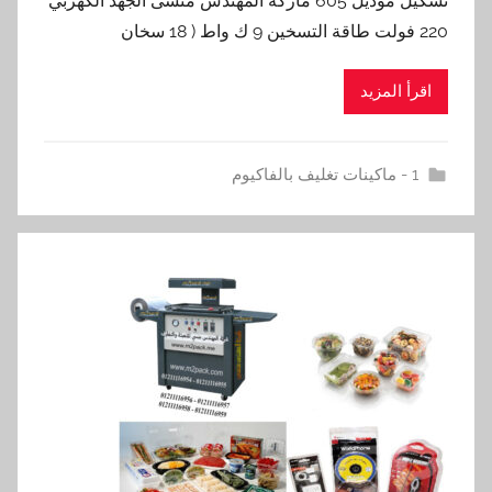
تشكيل موديل 605 ماركة المهندس منسى الجهد الكهربي
220 فولت طاقة التسخين 9 ك واط ( 18 سخان
اقرأ المزيد
1 - ماكينات تغليف بالفاكيوم