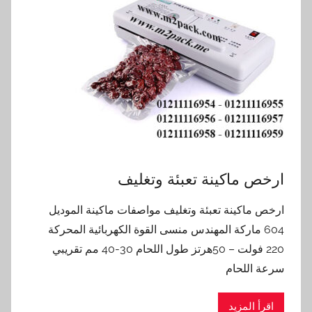
ارخص ماكينة تعبئة وتغليف
ارخص ماكينة تعبئة وتغليف مواصفات ماكينة الموديل
604 ماركة المهندس منسى القوة الكهربائية المحركة
220 فولت – 50هرتز طول اللحام 30-40 مم تقريبي
سرعة اللحام
اقرأ المزيد