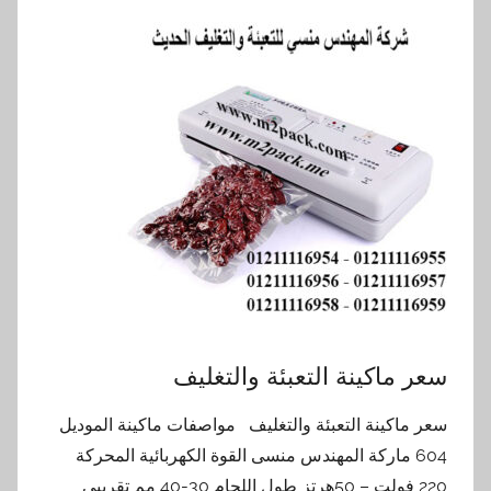
سعر ماكينة التعبئة والتغليف
سعر ماكينة التعبئة والتغليف مواصفات ماكينة الموديل
604 ماركة المهندس منسى القوة الكهربائية المحركة
220 فولت – 50هرتز طول اللحام 30-40 مم تقريبي