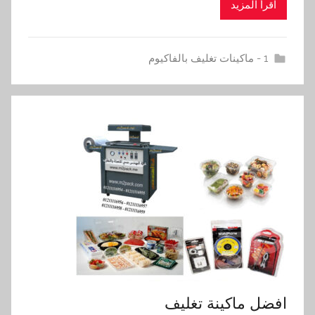
اقرأ المزيد
1 - ماكينات تغليف بالفاكيوم
افضل ماكينة تغليف