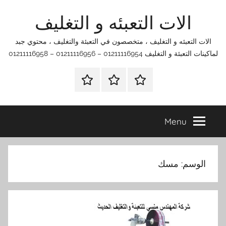
Ski
الات التعبئه و التغليف
t
conten
الات التعبئه و التغليف ، متخصصون في التعبئة والتغليف ، محتوي جبد
لماكينات التعبئة و التغليف 01211116954 – 01211116956 – 01211116958
الرئيسية
اتصل
اتـصـل
بنا
بـنـا
في
Menu
الفروع
التي
تناسبك
الوسم:
مسك