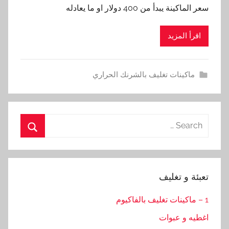
سعر الماكينة يبدأ من 400 دولار او ما يعادله
اقرأ المزيد
ماكينات تغليف بالشرنك الحراري
Search
for:
Search
تعبئة و تغليف
1 – ماكينات تغليف بالفاكيوم
اغطيه و عبوات