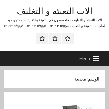
Ski
الات التعبئه و التغليف
t
conten
الات التعبئه و التغليف ، متخصصون في التعبئة والتغليف ، محتوي جبد
لماكينات التعبئة و التغليف 01211116954 – 01211116956 – 01211116958
الرئيسية
اتصل
اتـصـل
بنا
بـنـا
في
Menu
الفروع
التي
تناسبك
الوسم:
معدنية