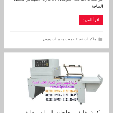
الطاقة
اقرأ المزيد
ماكينات تعبئة حبوب وحبيبات وبودر
مكينة تغليف زجاجات المياه وتغليف