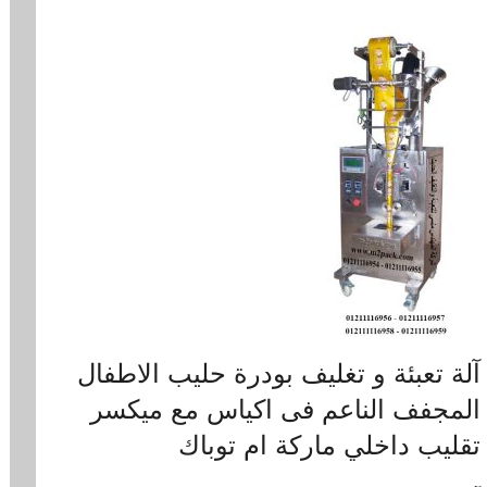
آلة تعبئة و تغليف بودرة حليب الاطفال
المجفف الناعم فى اكياس مع ميكسر
تقليب داخلي ماركة ام توباك