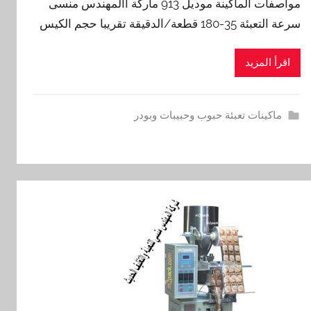
مواصفات الماكينة موديل 913 ماركة االمهندس منسى
سرعة التعبئة 35-180 قطعة/الدقيقة تقريبا حجم الكيس
اقرأ المزيد
ماكينات تعبئة حبوب وحبيبات وبودر