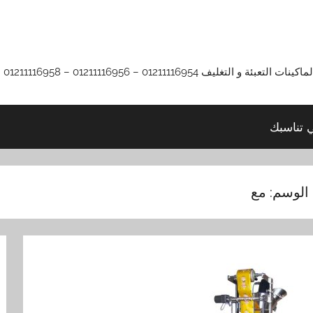
01211116 – 01211116956 – 01211116958
ي تناسبك
الوسم:
مع