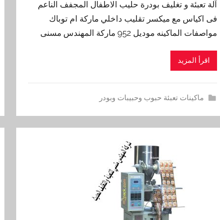
آلة تعبئة و تغليف بودرة حليب الاطفال المجفف الناعم
فى اكياس مع ميكسر تقليب داخلي ماركة ام توباك
مواصفات الماكينه موديل 952 ماركة المهندس مسنى
اقرأ المزيد
ماكينات تعبئة حبوب وحبيبات وبودر