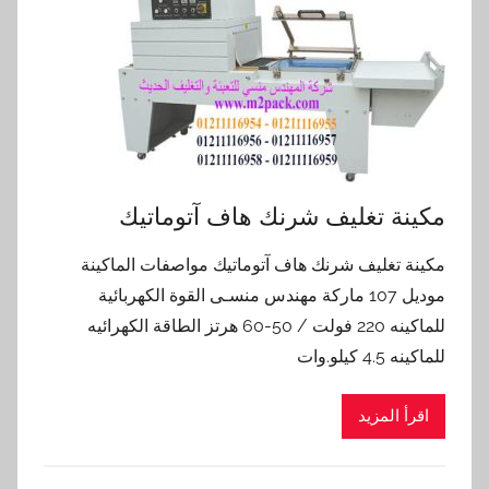
مكينة تغليف شرنك هاف آتوماتيك
مكينة تغليف شرنك هاف آتوماتيك مواصفات الماكينة
موديل 107 ماركة مهندس منسـى القوة الكهربائية
للماكينه 220 فولت / 50-60 هرتز الطاقة الكهرائيه
للماكينه 4.5 كيلو.وات
اقرأ المزيد