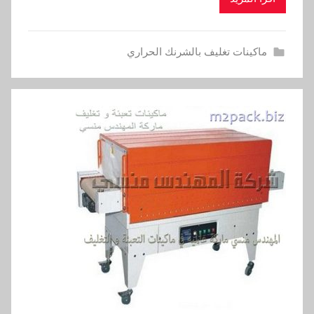
ماكينات تغليف بالشرنك الحراري