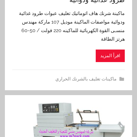
ماكينة شرنك هاف اتوماتيك تغليف عبوات طرود غذائية
ودوائية مواصفات الماكينة موديل 107 ماركة مهندس
منسـى القوة الكهربائية للماكينه 220 فولت / 50-60
هرتز الطاقة
اقرأ المزيد
ماكينات تغليف بالشرنك الحراري