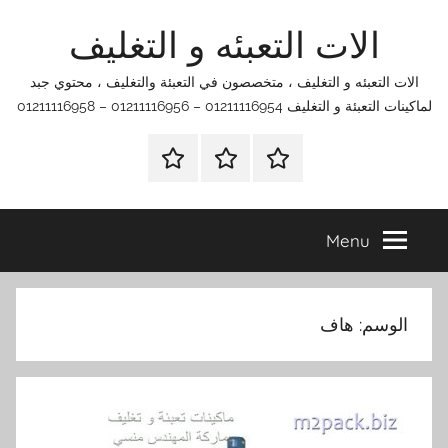
Ski
الات التعبئه و التغليف
t
conten
الات التعبئه و التغليف ، متخصصون في التعبئة والتغليف ، محتوي جبد
لماكينات التعبئة و التغليف 01211116954 – 01211116956 – 01211116958
الرئيسية
اتصل
اتـصـل
بنا
بـنـا
في
Menu
الفروع
التي
تناسبك
الوسم:
هاف