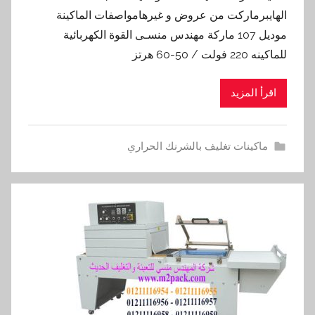
الهايبرماركت من عروض و غيرهامواصفات الماكينة
موديل 107 ماركة مهندس منسـى القوة الكهربائية
للماكينه 220 فولت / 50-60 هرتز
اقرأ المزيد
ماكينات تغليف بالشرنك الحراري