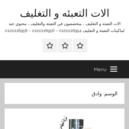
Ski
الات التعبئه و التغليف
t
conten
الات التعبئه و التغليف ، متخصصون في التعبئة والتغليف ، محتوي جبد
لماكينات التعبئة و التغليف 01211116954 – 01211116956 – 01211116958
الرئيسية
اتصل
اتـصـل
بنا
بـنـا
في
Menu
الفروع
التي
تناسبك
الوسم:
وادق