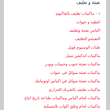
تعبئة و تغليف
1 – ماكينات تغليف بالفاكيوم
اغطيه و عبوات
اكياس تعبئة وتغليف
التعبئةو التغليف
طبات الومنيوم فويل
ماكينات اندكشن سيل
ماكينات تعبئة حبوب وحبيبات وبودر
ماكينات تعبئة سوائل فى عبوات
ماكينات تعبئة سوائل في اكياس اوتوماتيك
ماكينات تغليف بالشرنك الحراري
ماكينات لحام اكياس وماكينات طباعة تاريخ انتاج
ماكينات لحام وغلق اكواب بلاستيكية