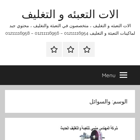
Ski
الات التعبئه و التغليف
t
conten
الات التعبئه و التغليف ، متخصصون في التعبئة والتغليف ، محتوي جبد
لماكينات التعبئة و التغليف 01211116954 – 01211116956 – 01211116958
الرئيسية
اتصل
اتـصـل
بنا
بـنـا
في
Menu
الفروع
التي
تناسبك
الوسم:
والسوائل