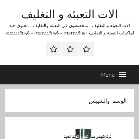
Ski
الات التعبئه و التغليف
t
conten
الات التعبئه و التغليف ، متخصصون في التعبئة والتغليف ، محتوي جبد
لماكينات التعبئة و التغليف 01211116954 – 01211116956 – 01211116958
الرئيسية
اتصل
اتـصـل
بنا
بـنـا
في
Menu
الفروع
التي
تناسبك
الوسم:
والشيبس