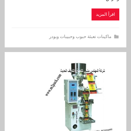
اقرأ المزيد
ماكينات تعبئة حبوب وحبيبات وبودر