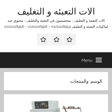
Ski
الات التعبئه و التغليف
t
conten
الات التعبئه و التغليف ، متخصصون في التعبئة والتغليف ، محتوي جبد
لماكينات التعبئة و التغليف 01211116954 – 01211116956 – 01211116958
الرئيسية
اتصل
اتـصـل
بنا
بـنـا
في
Menu
الفروع
التي
تناسبك
الوسم:
والمنتجات