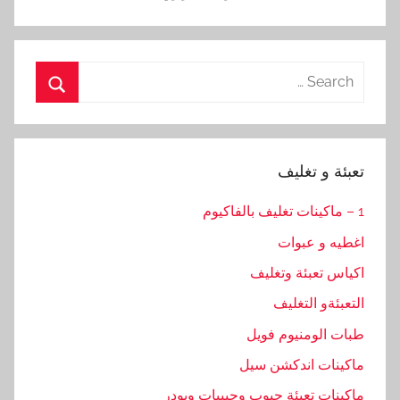
Search
for:
Search
تعبئة و تغليف
1 – ماكينات تغليف بالفاكيوم
اغطيه و عبوات
اكياس تعبئة وتغليف
التعبئةو التغليف
طبات الومنيوم فويل
ماكينات اندكشن سيل
ماكينات تعبئة حبوب وحبيبات وبودر