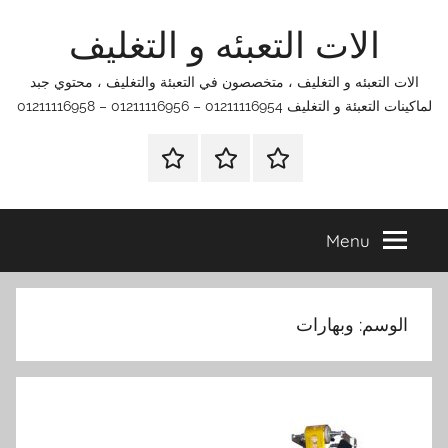
Ski
الات التعبئه و التغليف
t
conten
الات التعبئه و التغليف ، متخصصون في التعبئة والتغليف ، محتوي جبد
لماكينات التعبئة و التغليف 01211116954 – 01211116956 – 01211116958
الرئيسية
اتصل
اتـصـل
بنا
بـنـا
في
Menu
الفروع
التي
تناسبك
الوسم:
وبهارات