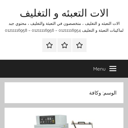
Ski
الات التعبئه و التغليف
t
conten
الات التعبئه و التغليف ، متخصصون في التعبئة والتغليف ، محتوي جبد
لماكينات التعبئة و التغليف 01211116954 – 01211116956 – 01211116958
الرئيسية
اتصل
اتـصـل
بنا
بـنـا
في
Menu
الفروع
التي
تناسبك
الوسم:
وكافة