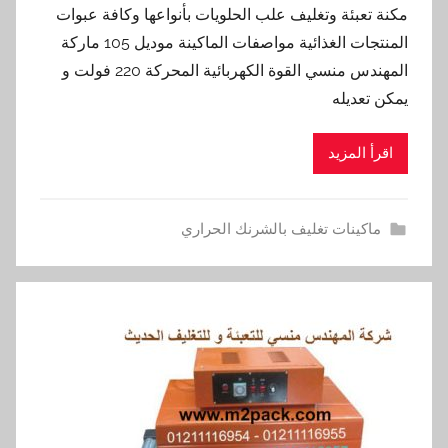
مكنة تعبئة وتغليف علب الحلويات بأنواعها وكافة عبوات
المنتجات الغذائية مواصفات الماكينة موديل 105 ماركة
المهندس منسي القوة الكهربائية المحركة 220 فولت و
يمكن تعديله
اقرأ المزيد
ماكينات تغليف بالشرنك الحراري